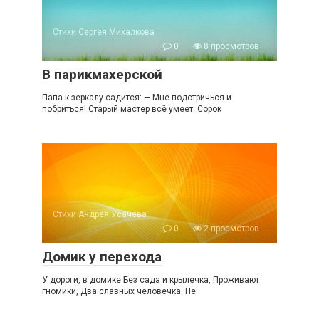
Стихи Сергея Михалкова
0
8 просмотров
В парикмахерской
Папа к зеркалу садится: — Мне подстричься и
побриться! Старый мастер всё умеет: Сорок
Стихи Андрея Усачева
0
2 просмотров
Домик у перехода
У дороги, в домике Без сада и крылечка, Проживают
гномики, Два славных человечка. Не