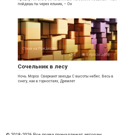
пойдешь ты через ельник, – Он
Стихи на Рождество
0
5 просмотров
Сочельник в лесу
Ночь. Мороз. Сверкают звезды С высоты небес. Весь в
снегу, как в горностаях, Дремлет
© 2018-2026 Все права принадлежат авторам.