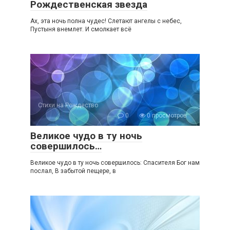
Рождественская звезда
Ах, эта ночь полна чудес! Слетают ангелы с небес,
Пустыня внемлет. И смолкает всё
Стихи на Рождество
0
0 просмотров
Великое чудо в ту ночь
совершилось…
Великое чудо в ту ночь совершилось: Спасителя Бог нам
послал, В забытой пещере, в