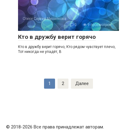
Стихи Сергея Михалкова
0
9 просмотров
Кто в дружбу верит горячо
Кто в дружбу верит горячо, Кто рядом чувствует плечо,
Тот никогда не упадёт, В
Пагинация
1
2
Далее
записей
© 2018-2026 Все права принадлежат авторам.