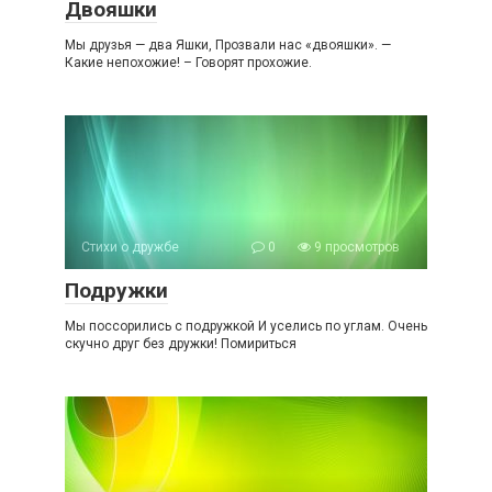
Двояшки
Мы друзья — два Яшки, Прозвали нас «двояшки». —
Какие непохожие! – Говорят прохожие.
Стихи о дружбе
0
9 просмотров
Подружки
Мы поссорились с подружкой И уселись по углам. Очень
скучно друг без дружки! Помириться