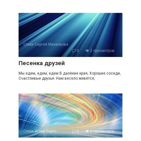
Стихи Сергея Михалкова
0
2 просмотров
Песенка друзей
Мы едем, едем, едем В далёкие края, Хорошие соседи,
Счастливые друзья. Нам весело живётся,
Стихи Агнии Барто
0
0 просмотров