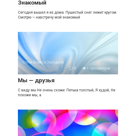
Знакомый
Сегодня вышел я из дома. Пушистый снег лежит кругом.
Смотрю — навстречу мой знакомый
Стихи Бориса Заходера
0
1 просмотров
Мы — друзья
С виду мы Не очень схожи: Петька толстый, Я худой, Не
похожи мы, а