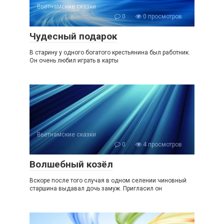
Вьетнамские сказки
0
0 просмотров
Чудесный подарок
В старину у одного богатого крестьянина был работник.
Он очень любил играть в карты
Вьетнамские сказки
0
4 просмотров
Волшебный козёл
Вскоре после того случая в одном селении чиновный
старшина выдавал дочь замуж. Пригласил он