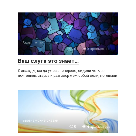
Вьетнамские сказки
0
0 просмотров
Ваш слуга это знает…
Однажды, когда уже завечерело, сидели четыре
почтенных старца и разговор меж собой вели, потешали
Вьетнамские сказки
0
4 просмотров