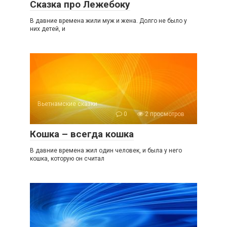
Сказка про Лежебоку
В давние времена жили муж и жена. Долго не было у
них детей, и
Вьетнамские сказки
0
2 просмотров
Кошка – всегда кошка
В давние времена жил один человек, и была у него
кошка, которую он считал