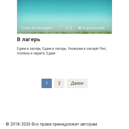
Стихи Агнии Барто
0
4 просмотров
В лагерь
Едем в лагерь, Едем в лагерь, Уезжаем в лагеря! Лес,
поляны и овраги, Едем
Пагинация
1
2
Далее
записей
© 2018-2026 Все права принадлежат авторам.