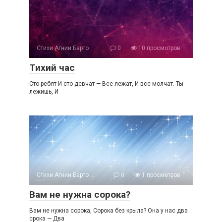
Стихи Агнии Барто
0
10 просмотров
Тихий час
Сто ребят И сто девчат — Все лежат, И все молчат. Ты
лежишь, И
Стихи Агнии Барто
0
1 просмотров
Вам не нужна сорока?
Вам не нужна сорока, Сорока без крыла? Она у нас два
срока — Два