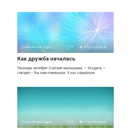
Стихи Агнии Барто
0
4 просмотров
Как дружба началась
Пионеры октябрят Считают малышами. — Уходите, –
говорят,– Вы нам помешали: У нас серьёзная
Стихи Агнии Барто
0
3 просмотров