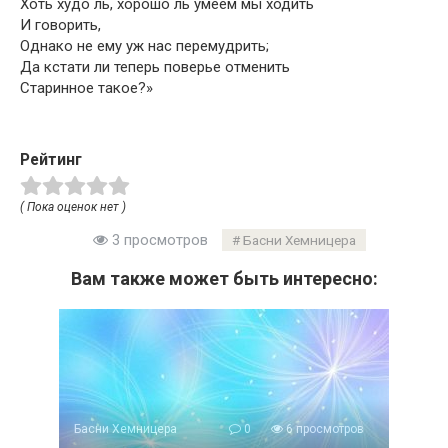
Хоть худо ль, хорошо ль умеем мы ходить
И говорить,
Однако не ему уж нас перемудрить;
Да кстати ли теперь поверье отменить
Старинное такое?»
Рейтинг
( Пока оценок нет )
3 просмотров
Басни Хемницера
Вам также может быть интересно:
Басни Хемницера
0
6 просмотров