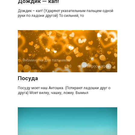
Дождик — кап!
Дождик – кап! (Ударяют указательным пальцем одной
руки по ладони другой) То сильней, то
Физминутки для пальчиков
0
238 просмотров
Посуда
Посуду моет наш Антошка. (Потирают ладошки друг о
друга) Моет вилку, чашку, ложку. Вымыл