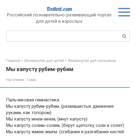
Перейти
Dettext.com
к
Российский познавательно-развивающий портал
контенту
для детей и взрослых
Поиск:
Главная
»
Физминутки для детей
»
Физминутки для пальчиков
Мы капусту рубим-рубим
На чтение:
1 мин
Пальчиковая гимнастика
Мы капусту рубим-рубим, (размашистые движения
руками, как топором)
Мы капусту мнем-мнем, (мнут капусту)
Мы капусту солим-солим, (берут щепотку соли и солят)
Мы капусту жмем-жмем. (сгибания и разгибания кистей