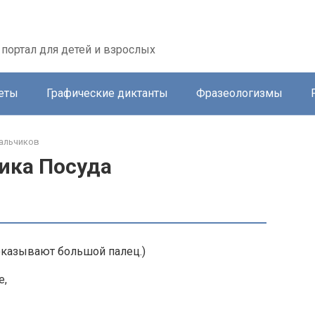
портал для детей и взрослых
еты
Графические диктанты
Фразеологизмы
пальчиков
ика Посуда
оказывают большой палец.)
е,