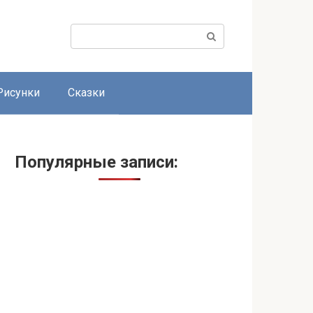
Поиск:
Рисунки
Сказки
Популярные записи: