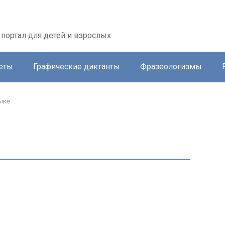
портал для детей и взрослых
еты
Графические диктанты
Фразеологизмы
ыке