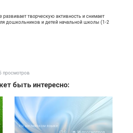
е развивает творческую активность и снимает
для дошкольников и детей начальной школы (1-2
5 просмотров
ет быть интересно:
На английском языке
0
96 просмотров