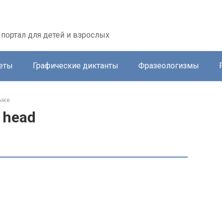
портал для детей и взрослых
еты
Графические диктанты
Фразеологизмы
ыке
 head