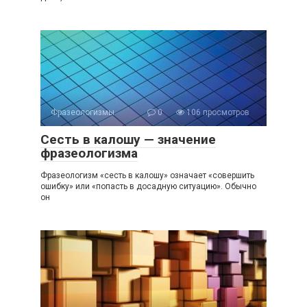
Фразеологизмы
0
106 просмотров
Сесть в калошу — значение
фразеологизма
Фразеологизм «сесть в калошу» означает «совершить
ошибку» или «попасть в досадную ситуацию». Обычно
он