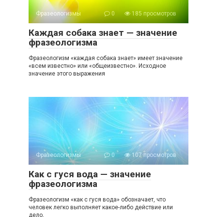
Фразеологизмы
0
185 просмотров
Каждая собака знает — значение
фразеологизма
Фразеологизм «каждая собака знает» имеет значение
«всем известно» или «общеизвестно». Исходное
значение этого выражения
Фразеологизмы
0
107 просмотров
Как с гуся вода — значение
фразеологизма
Фразеологизм «как с гуся вода» обозначает, что
человек легко выполняет какое-либо действие или
дело,