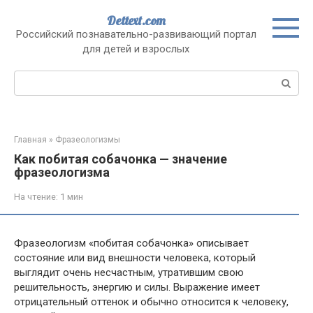
Перейти
Dettext.com
к
Российский познавательно-развивающий портал
контенту
для детей и взрослых
Поиск:
Главная
»
Фразеологизмы
Как побитая собачонка — значение
фразеологизма
На чтение:
1 мин
Фразеологизм «побитая собачонка» описывает
состояние или вид внешности человека, который
выглядит очень несчастным, утратившим свою
решительность, энергию и силы. Выражение имеет
отрицательный оттенок и обычно относится к человеку,