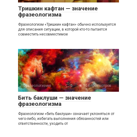
Тришкин кафтан — значение
фразеологизма
Фразеологизм «Тришкин кафтан» обычно используется
для описания ситуации, в которой кто-то пытается
совместить несовместимое
Фразеологизмы
0
104 просмотров
Бить баклуши — значение
фразеологизма
Фразеологизм «бить баклуши» означает уклоняться от
чего-либо, избегать выполнения обязанностей или
ответственности, уходить от