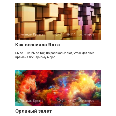
Легенды Крыма
0
111 просмотров
Как возникла Ялта
Было — не было так, но рассказывают, что в далекие
времена по Черному морю
Легенды Крыма
0
87 просмотров
Орлиный залет