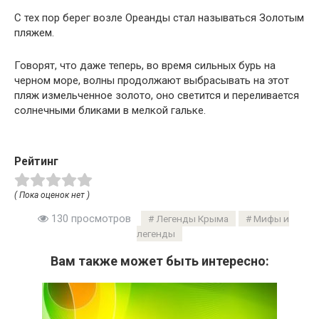
С тех пор берег возле Ореанды стал называться Золотым
пляжем.
Говорят, что даже теперь, во время сильных бурь на
черном море, волны продолжают выбрасывать на этот
пляж измельченное золото, оно светится и переливается
солнечными бликами в мелкой гальке.
Рейтинг
( Пока оценок нет )
130 просмотров
Легенды Крыма
Мифы и
легенды
Вам также может быть интересно: