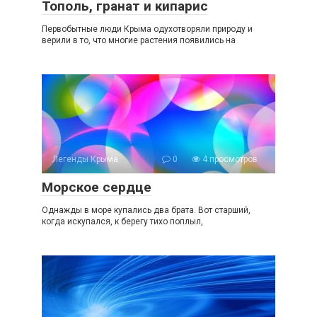
Тополь, гранат и кипарис
Первобытные люди Крыма одухотворяли природу и
верили в то, что многие растения появились на
Легенды Крыма
0
4 просмотров
Морское сердце
Однажды в море купались два брата. Вот старший,
когда искупался, к берегу тихо поплыл,