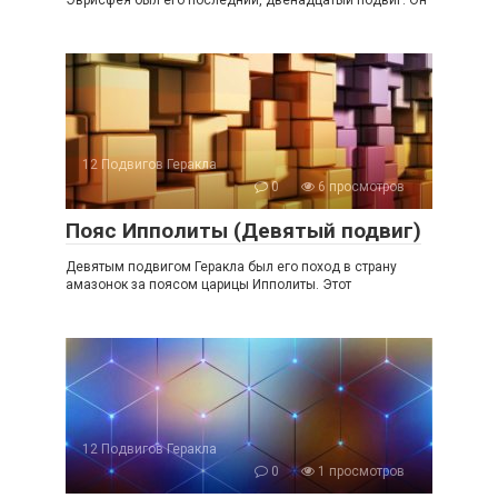
12 Подвигов Геракла
0
6 просмотров
Пояс Ипполиты (Девятый подвиг)
Девятым подвигом Геракла был его поход в страну
амазонок за поясом царицы Ипполиты. Этот
12 Подвигов Геракла
0
1 просмотров