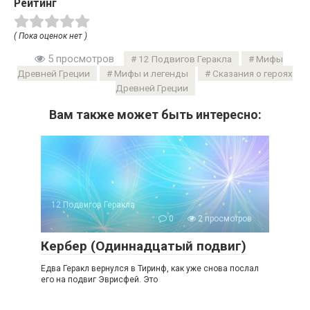
Рейтинг
( Пока оценок нет )
5 просмотров
12 Подвигов Геракла
Мифы
Древней Греции
Мифы и легенды
Сказания о героях
Древней Греции
Вам также может быть интересно:
12 Подвигов Геракла
0
2 просмотров
Кербер (Одиннадцатый подвиг)
Едва Геракл вернулся в Тиринф, как уже снова послал
его на подвиг Эврисфей. Это