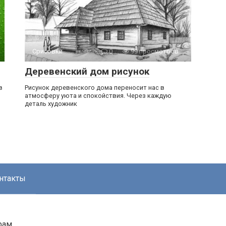
Срисовки
0
99 просмотров
Деревенский дом рисунок
в
Рисунок деревенского дома переносит нас в
атмосферу уюта и спокойствия. Через каждую
деталь художник
нтакты
рам.