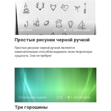
Срисовки
0
121 просмотров
Простые рисунки черной ручкой
Простые рисунки черной ручкой являются
замечательным способом выразить свою творческую
сущность. Они не требуют
Словенские сказки
0
1 просмотров
Три горошины