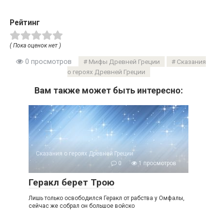
Рейтинг
( Пока оценок нет )
0 просмотров
Мифы Древней Греции
Сказания
о героях Древней Греции
Вам также может быть интересно:
Сказания о героях Древней Греции
0
1 просмотров
Геракл берет Трою
Лишь только освободился Геракл от рабства у Омфалы,
сейчас же собрал он большое войско