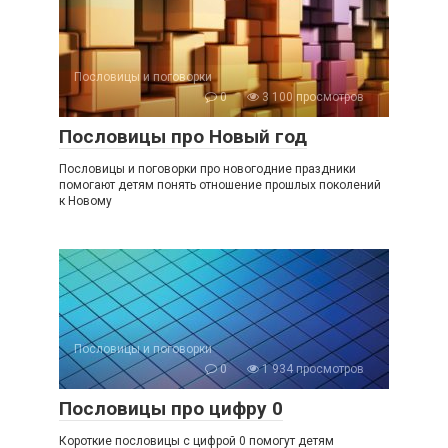
Пословицы и поговорки
0
3 100 просмотров
Пословицы про Новый год
Пословицы и поговорки про новогодние праздники
помогают детям понять отношение прошлых поколений
к Новому
Пословицы и поговорки
0
1 934 просмотров
Пословицы про цифру 0
Короткие пословицы с цифрой 0 помогут детям