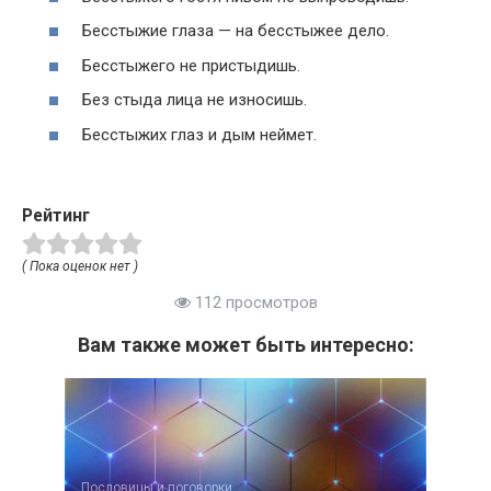
Бесстыжие глаза — на бесстыжее дело.
Бесстыжего не пристыдишь.
Без стыда лица не износишь.
Бесстыжих глаз и дым неймет.
Рейтинг
( Пока оценок нет )
112 просмотров
Вам также может быть интересно:
Пословицы и поговорки