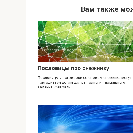
Вам также мож
Пословицы и поговорки
0
749 просмотров
Пословицы про снежинку
Пословицы и поговорки со словом снежинка могут
пригодиться детям для выполнения домашнего
задания. Февраль