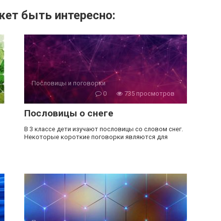
ет быть интересно:
Пословицы и поговорки
0
735 просмотров
Пословицы о снеге
В 3 классе дети изучают пословицы со словом снег.
Некоторые короткие поговорки являются для