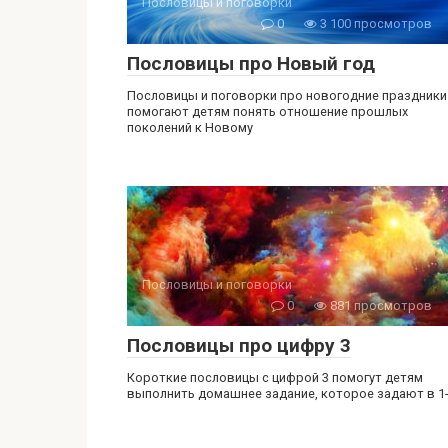
Пословицы и поговорки
0
3 100 просмотров
Пословицы про Новый год
Пословицы и поговорки про новогодние праздники
помогают детям понять отношение прошлых
поколений к Новому
Пословицы и поговорки
0
881 просмотров
Пословицы про цифру 3
Короткие пословицы с цифрой 3 помогут детям
выполнить домашнее задание, которое задают в 1