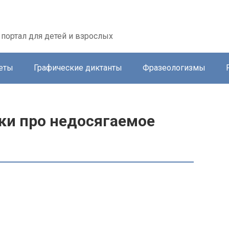
портал для детей и взрослых
еты
Графические диктанты
Фразеологизмы
ки про недосягаемое