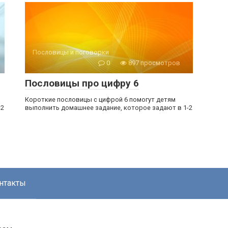
Пословицы и поговорки
0
897 просмотров
Пословицы про цифру 6
Короткие пословицы с цифрой 6 помогут детям
-2
выполнить домашнее задание, которое задают в 1-2
нтакты