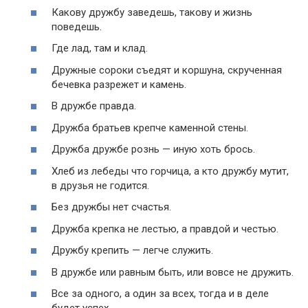
Какову дружбу заведешь, такову и жизнь
поведешь.
Где лад, там и клад.
Дружные сороки съедят и коршуна, скрученная
бечевка разрежет и камень.
В дружбе правда.
Дружба братьев крепче каменной стены.
Дружба дружбе рознь — иную хоть брось.
Хлеб из лебеды что горчица, а кто дружбу мутит,
в друзья не годится.
Без дружбы нет счастья.
Дружба крепка не лестью, а правдой и честью.
Дружбу крепить — легче служить.
В дружбе или равным быть, или вовсе не дружить.
Все за одного, а один за всех, тогда и в деле