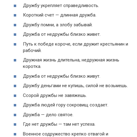
Дружбу укрепляет справедливость.
Короткий счет — длинная дружба.
Дружбу помни, а злобу забывай.
Дружба от недружбы близко живет.
Путь к победе короче, если дружит крестьянин и
рабочий.
Дружная жизнь длительна, недружная жизнь
коротка.
Дружба от недружбы близко живут.
Дружбу деньгами не купишь, силой не возьмешь.
Ссорой дружбы не завяжешь.
Дружба людей гору сокровищ создает.
Дружба — дело святое.
Где нет дружбы — там нет успеха.
Военное содружество крепко отвагой и