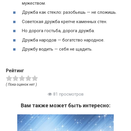
мужеством.
Дружба как стекло: разобьешь — не сложишь.
Советская дружба крепче каменных стен.
Но дорога гостьба, дорога дружба.
Дружба народов — богатство народное.
Дружбу водить — себя не щадить.
Рейтинг
( Пока оценок нет )
81 просмотров
Вам также может быть интересно: