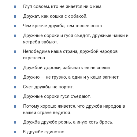
Глуп совсем, кто не знается ни с кем.
Дружат, как кошка с собакой.
Чем крепче дружба, тем теснее союз.
Дружные сороки и гуся съедят, дружные чайки и
ястреба забьют.
Непобедима наша страна, дружбой народов
скреплена.
Дружбой дорожи, забывать ее не спеши.
Дружно — не грузно, а один и у каши загинет.
Счет дружбы не портит.
Дружные сороки гуся съедают.
Потому хорошо живется, что дружба народов в
нашей стране ведется.
Дружба дружбе рознь, а иную хоть брось.
В дружбе единство.