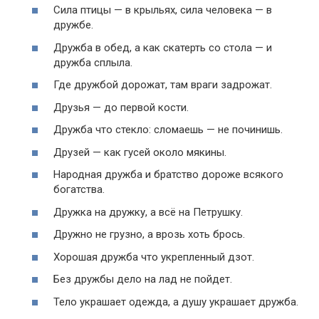
Сила птицы — в крыльях, сила человека — в
дружбе.
Дружба в обед, а как скатерть со стола — и
дружба сплыла.
Где дружбой дорожат, там враги задрожат.
Друзья — до первой кости.
Дружба что стекло: сломаешь — не починишь.
Друзей — как гусей около мякины.
Народная дружба и братство дороже всякого
богатства.
Дружка на дружку, а всё на Петрушку.
Дружно не грузно, a врозь хоть брось.
Хорошая дружба что укрепленный дзот.
Без дружбы дело на лад не пойдет.
Тело украшает одежда, а душу украшает дружба.