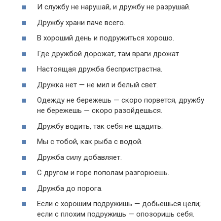
И службу не нарушай, и дружбу не разрушай.
Дружбу храни паче всего.
В хороший день и подружиться хорошо.
Где дружбой дорожат, там враги дрожат.
Настоящая дружба беспристрастна.
Дружка нет — не мил и белый свет.
Одежду не бережешь — скоро порвется, дружбу
не бережешь — скоро разойдешься.
Дружбу водить, так себя не щадить.
Мы с тобой, как рыба с водой.
Дружба силу добавляет.
С другом и горе пополам разгорюешь.
Дружба до порога.
Если с хорошим подружишь — добьешься цели;
если с плохим подружишь — опозоришь себя.