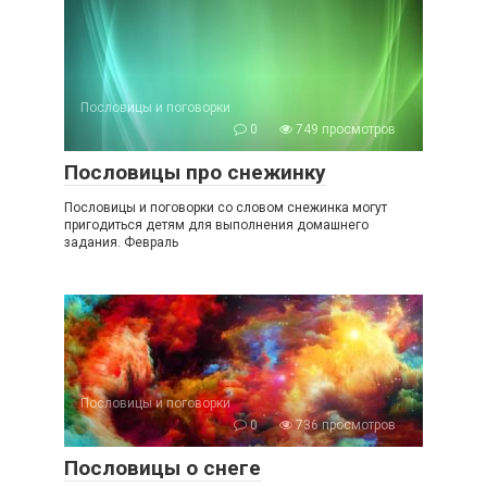
Пословицы и поговорки
0
749 просмотров
Пословицы про снежинку
Пословицы и поговорки со словом снежинка могут
пригодиться детям для выполнения домашнего
задания. Февраль
Пословицы и поговорки
0
736 просмотров
Пословицы о снеге