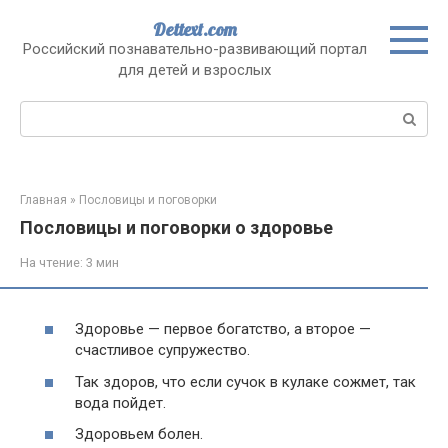
Перейти
Dettext.com
к
Российский познавательно-развивающий портал
контенту
для детей и взрослых
Поиск:
Главная
»
Пословицы и поговорки
Пословицы и поговорки о здоровье
На чтение:
3 мин
Здоровье — первое богатство, а второе —
счастливое супружество.
Так здоров, что если сучок в кулаке сожмет, так
вода пойдет.
Здоровьем болен.