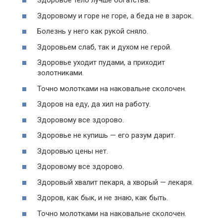
Здоровое тело лучше богатства.
Здоровому и горе не горе, а беда не в зарок.
Болезнь у него как рукой сняло.
Здоровьем слаб, так и духом не герой.
Здоровье уходит пудами, а приходит
золотниками.
Точно молотками на наковальне сколочен.
Здоров на еду, да хил на работу.
Здоровому все здорово.
Здоровье не купишь — его разум дарит.
Здоровью цены нет.
Здоровому все здорово.
Здоровый хвалит пекаря, а хворый — лекаря.
Здоров, как бык, и не знаю, как быть.
Точно молотками на наковальне сколочен.