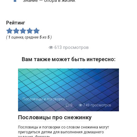
Знание — опора в жизни.
Рейтинг
(
1
оценка, среднее
5
из
5
)
613 просмотров
Вам также может быть интересно:
Пословицы и поговорки
0
749 просмотров
Пословицы про снежинку
Пословицы и поговорки со словом снежинка могут
пригодиться детям для выполнения домашнего
задания. Февраль