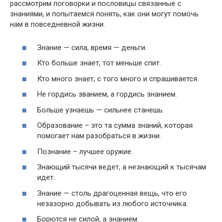
рассмотрим поговорки и пословицы связанные с
знаниями, и попытаемся понять, как они могут помочь
нам в повседневной жизни.
Знание — сила, время — деньги.
Кто больше знает, тот меньше спит.
Кто много знает, с того много и спрашивается.
Не гордись званием, а гордись знанием.
Больше узнаешь — сильнее станешь.
Образование – это та сумма знаний, которая
помогает нам разобраться в жизни.
Познание – лучшее оружие.
Знающий тысячи ведет, а незнающий к тысячам
идет.
Знание — столь драгоценная вещь, что его
незазорно добывать из любого источника.
Борются не силой, а знанием.