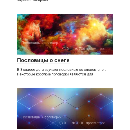
Пословицы и поговорки
0
736 просмотров
Пословицы о снеге
В 3 классе дети изучают пословицы со словом снег.
Некоторые короткие поговорки являются для
Пословицы и поговорки
0
3 101 просмотров