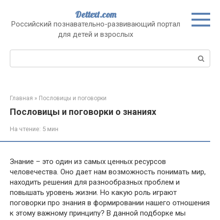
Перейти
Dettext.com
к
Российский познавательно-развивающий портал
контенту
для детей и взрослых
Поиск:
Главная
»
Пословицы и поговорки
Пословицы и поговорки о знаниях
На чтение:
5 мин
Знание – это один из самых ценных ресурсов
человечества. Оно дает нам возможность понимать мир,
находить решения для разнообразных проблем и
повышать уровень жизни. Но какую роль играют
поговорки про знания в формировании нашего отношения
к этому важному принципу? В данной подборке мы