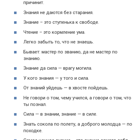
причинит.
Знания не даются без старания.
Знание – это ступенька к свободе.
Чтение – это кормление ума.
Легко забыть то, что не знаешь.
Бывает: мастер по званию, да не мастер по
знанию.
Знание да сила — врагу могила.
У кого знания — у того и сила.
От знаний уйдешь — в хвосте пойдешь.
Не говори о том, чему учился, а говори о том, что
ты познал.
Сила — в знании, знание — в силе.
Знать сокола по полету, а доброго молодца — по
походке.