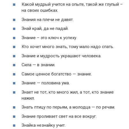
Какой мудрый учится на опыте, такой же глупый –
на своих ошибках.
Знания на плечи не давят.
Знай край, да не падай.
Знание – это ключ к успеху.
Кто хочет много знать, тому мало надо спать.
Знание и мудрость украшают человека.
Сила — в знании.
Самое ценное богатство — знание.
Знание — половина ума.
Знает не тот, кто много жил, а тот, кто знание
нажил.
Знать птицу по перьям, а молодца — по речам.
Знание проливает свет на все вокруг.
Знайка незнайку учит.