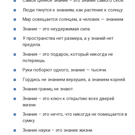
Самое ценное знание – это знание самого себя.
Люди тянутся к знаниям, как растение к солнцу.
Мир освещается солнцем, а человек — знанием.
Знание – это неудержимая сила.
У пространства нет размера, а у знаний нет
предела.
Знания – это подарок, который никогда не
потеряешь.
Руки поборют одного, знание — тысячи.
Гордись не знанием верхушек, а знанием корней.
Знания границ не знают.
Знание – это ключ к открытию всех дверей
жизни.
Знание – это нечто, что никогда не помещается в
сумку.
Знание науки – это знание жизни.