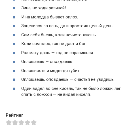
Зина, не ходи разиней!
И на молодца бывает оплох.
Зацепился за пень, да и простоял целый день.
Сам себя бьешь, коли нечисто жнешь.
Коли сам плох, так не даст и бог.
Раз маху дашь — год не справишься.
Оплошаешь — опоздаешь.
Оплошность и медведя губит.
Оплошаешь, опоздаешь — счастья не увидишь.
Один видел во сне кисель, так не было ложки; лег
спать с ложкой — не видал киселя.
Рейтинг