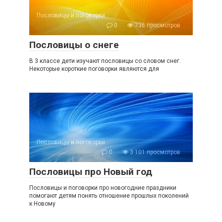
Пословицы и поговорки
0
736 просмотров
Пословицы о снеге
В 3 классе дети изучают пословицы со словом снег.
Некоторые короткие поговорки являются для
Пословицы и поговорки
0
3 101 просмотров
Пословицы про Новый год
Пословицы и поговорки про новогодние праздники
помогают детям понять отношение прошлых поколений
к Новому