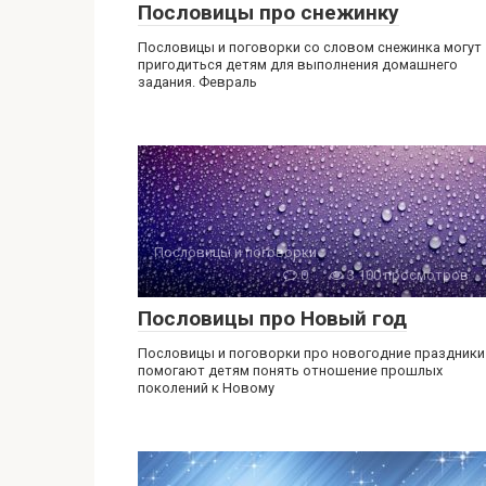
Пословицы про снежинку
Пословицы и поговорки со словом снежинка могут
пригодиться детям для выполнения домашнего
задания. Февраль
Пословицы и поговорки
0
3 100 просмотров
Пословицы про Новый год
Пословицы и поговорки про новогодние праздники
помогают детям понять отношение прошлых
поколений к Новому