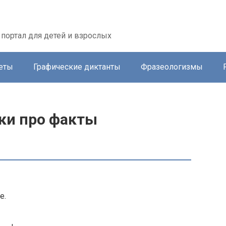
портал для детей и взрослых
еты
Графические диктанты
Фразеологизмы
ки про факты
е.