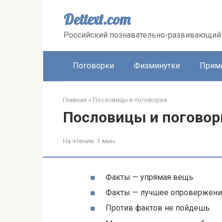
Перейти
к
Dettext.com
контенту
Российский познавательно-развивающий 
Поговорки
Физминутки
Прим
Главная
»
Пословицы и поговорки
Пословицы и поговор
На чтение:
1 мин
Факты — упрямая вещь.
Факты — лучшее опровержени
Против фактов не пойдешь.