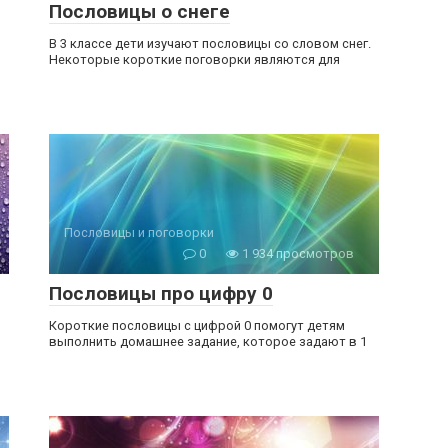
Пословицы о снеге
В 3 классе дети изучают пословицы со словом снег.
Некоторые короткие поговорки являются для
Пословицы и поговорки
0
1 934 просмотров
Пословицы про цифру 0
Короткие пословицы с цифрой 0 помогут детям
выполнить домашнее задание, которое задают в 1