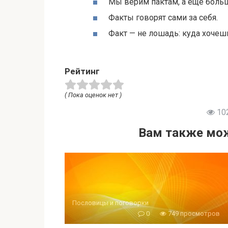
Мы верим пактам, а еще боль
Факты говорят сами за себя.
Факт — не лошадь: куда хочеш
Рейтинг
( Пока оценок нет )
10
Вам также мож
Пословицы и поговорки
0
749 просмотров