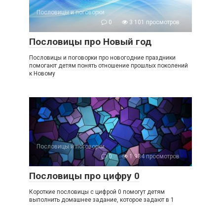
Пословицы и поговорки
0
3 101 просмотров
Пословицы про Новый год
Пословицы и поговорки про новогодние праздники
помогают детям понять отношение прошлых поколений
к Новому
Пословицы и поговорки
0
1 934 просмотров
Пословицы про цифру 0
Короткие пословицы с цифрой 0 помогут детям
выполнить домашнее задание, которое задают в 1