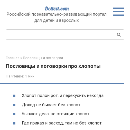
Перейти
Dettext.com
к
Российский познавательно-развивающий портал
контенту
для детей и взрослых
Поиск:
Главная
»
Пословицы и поговорки
Пословицы и поговорки про хлопоты
На чтение:
1 мин
Хлопот полон рот, и перекусить некогда.
Доход не бывает без хлопот.
Бывают дела, не стоящие хлопот.
Где приказ и расход, там не без хлопот.