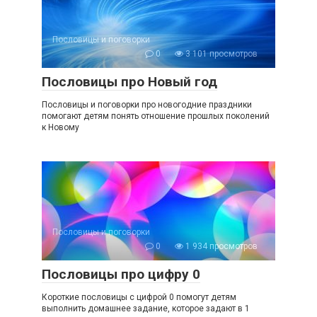
Пословицы и поговорки
0
3 101 просмотров
Пословицы про Новый год
Пословицы и поговорки про новогодние праздники
помогают детям понять отношение прошлых поколений
к Новому
Пословицы и поговорки
0
1 934 просмотров
Пословицы про цифру 0
Короткие пословицы с цифрой 0 помогут детям
выполнить домашнее задание, которое задают в 1