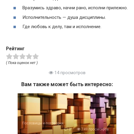
Вразумись здраво, начни рано, исполни прилежно.
Исполнительность — душа дисциплины.
Где любовь к делу, там и исполнение.
Рейтинг
( Пока оценок нет )
14 просмотров
Вам также может быть интересно:
Пословицы и поговорки
0
749 просмотров