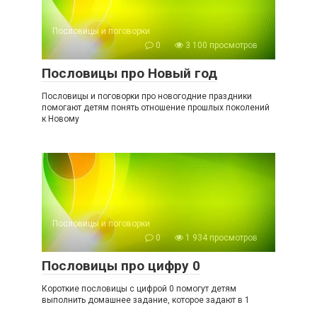
Пословицы и поговорки
0
3 100 просмотров
Пословицы про Новый год
Пословицы и поговорки про новогодние праздники
помогают детям понять отношение прошлых поколений
к Новому
Пословицы и поговорки
0
1 934 просмотров
Пословицы про цифру 0
Короткие пословицы с цифрой 0 помогут детям
выполнить домашнее задание, которое задают в 1