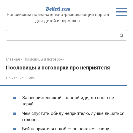
Перейти
Dettext.com
к
Российский познавательно-развивающий портал
контенту
для детей и взрослых
Поиск:
Главная
»
Пословицы и поговорки
Пословицы и поговорки про неприятеля
На чтение:
1 мин
За неприятельской головой иди, да свою не
теряй.
Чем спустить обиду неприятелю, лучше лишиться
головы.
Бей неприятеля в лоб — он покажет спину.