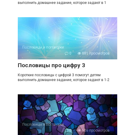
выполнить домашнее задание, которое задают в 1
Пословицы и поговорки
0
881 просмотров
Пословицы про цифру 3
Короткие пословицы с цифрой 3 помогут детям
выполнить домашнее задание, которое задают в 1-2
Пословицы и поговорки
0
626 просмотров