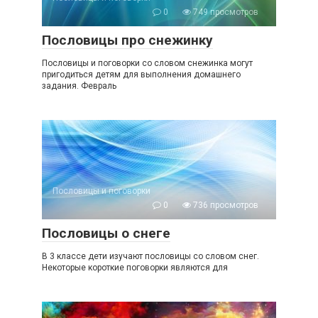
0
749 просмотров
Пословицы про снежинку
Пословицы и поговорки со словом снежинка могут
пригодиться детям для выполнения домашнего
задания. Февраль
Пословицы и поговорки
0
736 просмотров
Пословицы о снеге
В 3 классе дети изучают пословицы со словом снег.
Некоторые короткие поговорки являются для