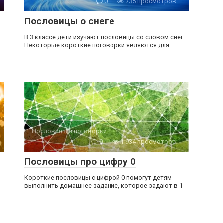
0
735 просмотров
Пословицы о снеге
В 3 классе дети изучают пословицы со словом снег.
Некоторые короткие поговорки являются для
Пословицы и поговорки
0
1 934 просмотров
Пословицы про цифру 0
Короткие пословицы с цифрой 0 помогут детям
выполнить домашнее задание, которое задают в 1