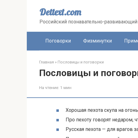
Перейти
к
Dettext.com
контенту
Российский познавательно-развивающий 
Поговорки
Физминутки
Прим
Главная
»
Пословицы и поговорки
Пословицы и поговор
На чтение:
1 мин
Хорошая пехота скупа на огонь
Про пехоту говорят недаром, 
Русская пехота — для врагов за