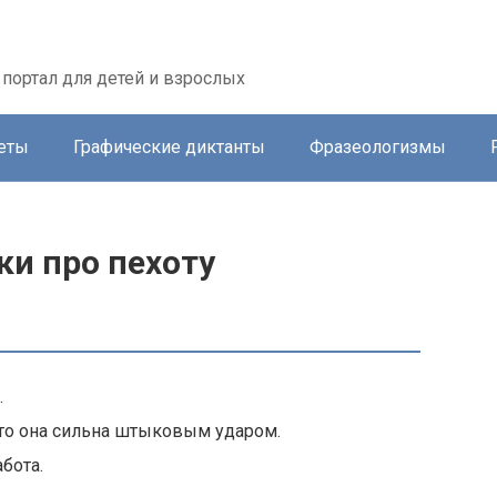
портал для детей и взрослых
еты
Графические диктанты
Фразеологизмы
ки про пехоту
.
что она сильна штыковым ударом.
бота.