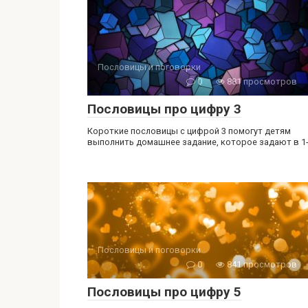
Пословицы и поговорки
0
881 просмотров
Пословицы про цифру 3
Короткие пословицы с цифрой 3 помогут детям
выполнить домашнее задание, которое задают в 1
Пословицы и поговорки
0
841 просмотров
Пословицы про цифру 5