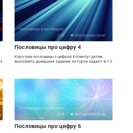
Пословицы и поговорки
0
626 просмотров
Пословицы про цифру 4
Короткие пословицы с цифрой 4 помогут детям
-2
выполнить домашнее задание, которое задают в 1-2
Пословицы и поговорки
0
897 просмотров
Пословицы про цифру 6