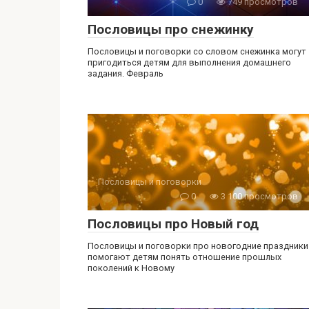
0
749 просмотров
Пословицы про снежинку
Пословицы и поговорки со словом снежинка могут
пригодиться детям для выполнения домашнего
задания. Февраль
Пословицы и поговорки
0
3 100 просмотров
Пословицы про Новый год
Пословицы и поговорки про новогодние праздники
помогают детям понять отношение прошлых
поколений к Новому