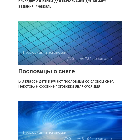
пригодиться детям для выполнения домашнего
задания. Февраль
Пословицы и поговорки
0
735 просмотров
Пословицы о снеге
В 3 классе дети изучают пословицы со словом снег.
Некоторые короткие поговорки являются для
Пословицы и поговорки
0
3 100 просмотров