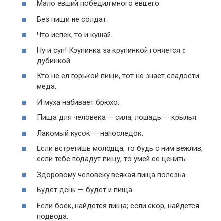
Мало евший победил много евшего.
Без пищи не солдат.
Что испек, то и кушай.
Ну и суп! Крупинка за крупинкой гоняется с
дубинкой.
Кто не ел горькой пищи, тот не знает сладости
меда.
И муха набивает брюхо.
Пища для человека — сила, лошадь — крылья.
Лакомый кусок — напоследок.
Если встретишь молодца, то будь с ним вежлив,
если тебе подадут пищу, то умей ее ценить.
Здоровому человеку всякая пища полезна.
Будет день — будет и пища.
Если боек, найдется пища; если скор, найдется
подвода.