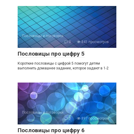
Пословицы и поговорки
0
841 просмотров
Пословицы про цифру 5
Короткие пословицы с цифрой 5 помогут детям
выполнить домашнее задание, которое задают в 1-2
Пословицы и поговорки
0
897 просмотров
Пословицы про цифру 6