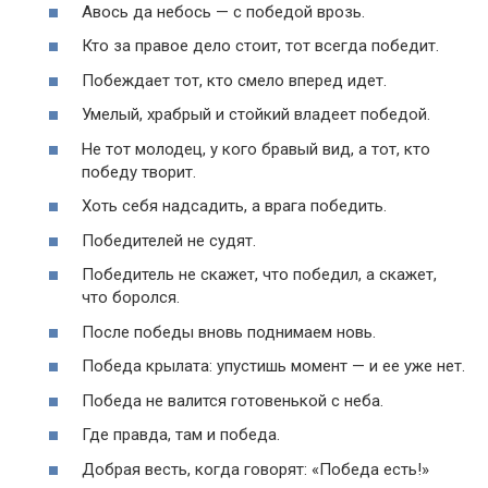
Авось да небось — с победой врозь.
Кто за правое дело стоит, тот всегда победит.
Побеждает тот, кто смело вперед идет.
Умелый, храбрый и стойкий владеет победой.
Не тот молодец, у кого бравый вид, а тот, кто
победу творит.
Хоть себя надсадить, а врага победить.
Победителей не судят.
Победитель не скажет, что победил, а скажет,
что боролся.
После победы вновь поднимаем новь.
Победа крылата: упустишь момент — и ее уже нет.
Победа не валится готовенькой с неба.
Где правда, там и победа.
Добрая весть, когда говорят: «Победа есть!»