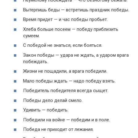
Неумелому побеждать — что безногому бежать.
Вытерпишь беды — встретишь праздник победы.
Время придет — и час победы пробьет.
Хлеба больше посеем — победу приблизить
сумеем.
С победой не знаться, если бояться.
Закон победы — удара не ждать, а ударом врага
побеждать.
Жизни не пощадили, а врага победили.
Мало победы ждать — надо победу взять.
Победитель победителя всегда сыщет.
Победы дело делай смело.
Удивить — победить.
Победили на войне — победим и в поле.
Победа не приходит от лежания.