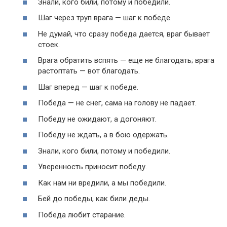
Знали, кого били, потому и победили.
Шаг через труп врага — шаг к победе.
Не думай, что сразу победа дается, враг бывает
стоек.
Врага обратить вспять — еще не благодать; врага
растоптать — вот благодать.
Шаг вперед — шаг к победе.
Победа — не снег, сама на голову не падает.
Победу не ожидают, а догоняют.
Победу не ждать, а в бою одержать.
Знали, кого били, потому и победили.
Уверенность приносит победу.
Как нам ни вредили, а мы победили.
Бей до победы, как били деды.
Победа любит старание.