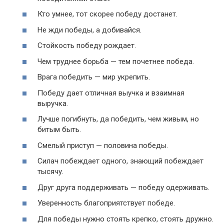
Кто умнее, тот скорее победу достанет.
Не жди победы, а добивайся.
Стойкость победу рождает.
Чем труднее борьба — тем почетнее победа.
Врага победить — мир укрепить.
Победу дает отличная выучка и взаимная
выручка.
Лучше погибнуть, да победить, чем живым, но
битым быть.
Смелый приступ — половина победы.
Силач побеждает одного, знающий побеждает
тысячу.
Друг друга поддерживать — победу одерживать.
Уверенность благоприятствует победе.
Для победы нужно стоять крепко, стоять дружно.