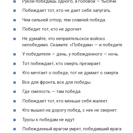
Рукой победишь одного, а головой — тысячи.
Побеждает тот, кто не дает себя запугать.
Чем сильней отпор, тем славней победа.
Победит тот, кто не дрогнет.
Не думайте, что неприятельское войско
непобедимо. Скажите: «Победим» — и победите.
У победителя — день, у побежденного — ночь.
Тот побеждает, кто смерть презирает.
Кто мечтает о победе, тот не думает о смерти.
Все для фронта, все для победы.
Где смелость — там победа.
Побеждает тот, кто меньше себя жалеет.
Кто вышел на дорогу побед, с нее не свернет.
Трусы к победам не идут.
Побежденный врагом умрет, победивший врага