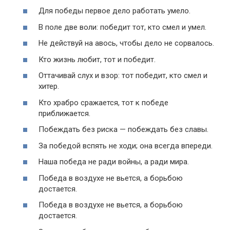
Для победы первое дело работать умело.
В поле две воли: победит тот, кто смел и умел.
Не действуй на авось, чтобы дело не сорвалось.
Кто жизнь любит, тот и победит.
Оттачивай слух и взор: тот победит, кто смел и
хитер.
Кто храбро сражается, тот к победе
приближается.
Побеждать без риска — побеждать без славы.
За победой вспять не ходи; она всегда впереди.
Наша победа не ради войны, а ради мира.
Победа в воздухе не вьется, а борьбою
достается.
Победа в воздухе не вьется, а борьбою
достается.