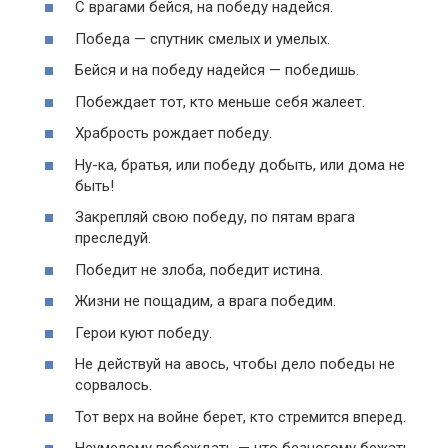
С врагами бейся, на победу надейся.
Победа — спутник смелых и умелых.
Бейся и на победу надейся — победишь.
Побеждает тот, кто меньше себя жалеет.
Храбрость рождает победу.
Ну-ка, братья, или победу добыть, или дома не
быть!
Закрепляй свою победу, по пятам врага
преследуй.
Победит не злоба, победит истина.
Жизни не пощадим, а врага победим.
Герои куют победу.
Не действуй на авось, чтобы дело победы не
сорвалось.
Тот верх на войне берет, кто стремится вперед.