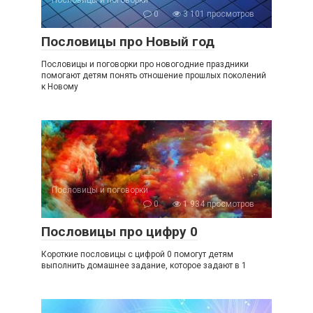
Пословицы и поговорки
0
3 101 просмотров
Пословицы про Новый год
Пословицы и поговорки про новогодние праздники
помогают детям понять отношение прошлых поколений
к Новому
Пословицы и поговорки
0
1 934 просмотров
Пословицы про цифру 0
Короткие пословицы с цифрой 0 помогут детям
выполнить домашнее задание, которое задают в 1