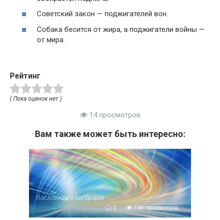
Советский закон — поджигателей вон.
Собака бесится от жира, а поджигатели войны —
от мира.
Рейтинг
( Пока оценок нет )
14 просмотров
Вам также может быть интересно:
Пословицы и поговорки
0
749 просмотров