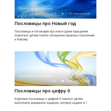
Пословицы и поговорки
0
3 100 просмотров
Пословицы про Новый год
Пословицы и поговорки про новогодние праздники
помогают детям понять отношение прошлых поколений
к Новому
Пословицы и поговорки
0
1 934 просмотров
Пословицы про цифру 0
Короткие пословицы с цифрой 0 помогут детям
выполнить домашнее задание, которое задают в 1