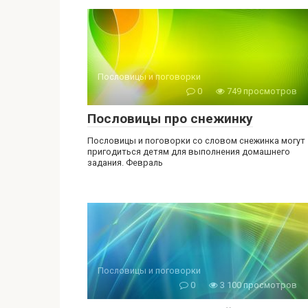
Пословицы и поговорки
0
749 просмотров
Пословицы про снежинку
Пословицы и поговорки со словом снежинка могут
пригодиться детям для выполнения домашнего
задания. Февраль
Пословицы и поговорки
0
3 100 просмотров