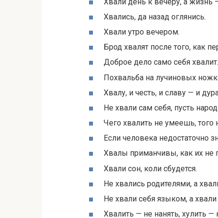
Хвали день к вечеру, а жизнь 
Хвались, да назад оглянись.
Хвали утро вечером.
Брод хвалят после того, как пе
Доброе дело само себя хвалит
Похвальба на лучиновых ножк
Хвалу, и честь, и славу — и дур
Не хвали сам себя, пусть народ
Чего хвалить не умеешь, того н
Если человека недостаточно зн
Хвалы приманчивы, как их не 
Хвали сон, коли сбудется.
Не хвались родителями, а хва
Не хвали себя языком, а хвали
Хвалить — не нанять, хулить — 