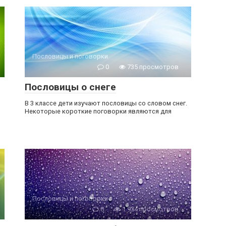
Пословицы и поговорки
0
735 просмотров
Пословицы о снеге
В 3 классе дети изучают пословицы со словом снег.
Некоторые короткие поговорки являются для
Пословицы и поговорки
0
1 934 просмотров