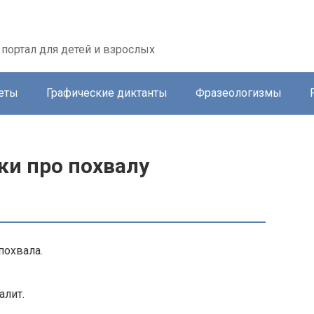
портал для детей и взрослых
еты
Графические диктанты
Фразеологизмы
ки про похвалу
похвала.
алит.