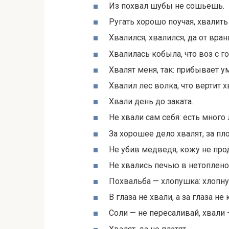
Из похвал шубы не сошьешь.
Ругать хорошо поучая, хвалить
Хвалился, хвалился, да от вран
Хвалилась кобыла, что воз с г
Хвалят меня, так: прибывает ум
Хвалил лес волка, что вертит 
Хвали день до заката.
Не хвали сам себя: есть много 
За хорошее дело хвалят, за пл
Не убив медведя, кожу не про
Не хвались печью в нетоплено
Похвальба — хлопушка: хлопнул
В глаза не хвали, а за глаза не 
Соли — не пересаливай, хвали 