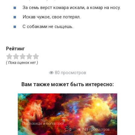
За семь верст комара искали, а комар на носу.
Искав чужое, свое потерял.
С собаками не сыщешь.
Рейтинг
( Пока оценок нет )
80 просмотров
Вам также может быть интересно:
Пословицы и поговорки
0
749 просмотров