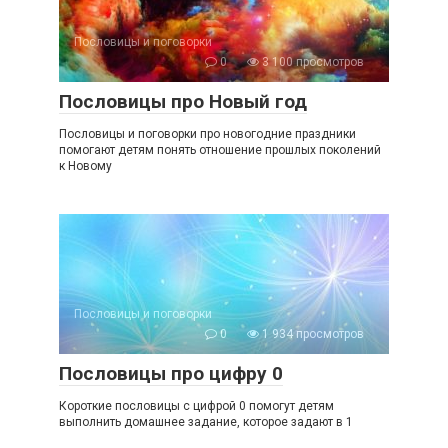
Пословицы и поговорки
0
3 100 просмотров
Пословицы про Новый год
Пословицы и поговорки про новогодние праздники
помогают детям понять отношение прошлых поколений
к Новому
Пословицы и поговорки
0
1 934 просмотров
Пословицы про цифру 0
Короткие пословицы с цифрой 0 помогут детям
выполнить домашнее задание, которое задают в 1