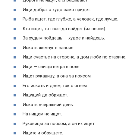
Дороги не ищут, а спрашивают.
Ищи добра, а худо само придет.
Рыба ищет, где глубже, а человек, где лучше.
Кто ищет, тот всегда найдет (из песни).
За худым пойдешь — худое и найдешь.
Искать жемчуг в навозе.
Ищи счастье на стороне, а дом люби по старине.
Ищи — свищи ветра в поле.
Ищет рукавицу, а она за поясом.
Его искать и днем, так с огнем.
Ищущий да обрящет.
Искать вчерашний день.
На нищем не ищут.
Рукавицы за поясом, а он их ищет.
Ищите и обрящете.