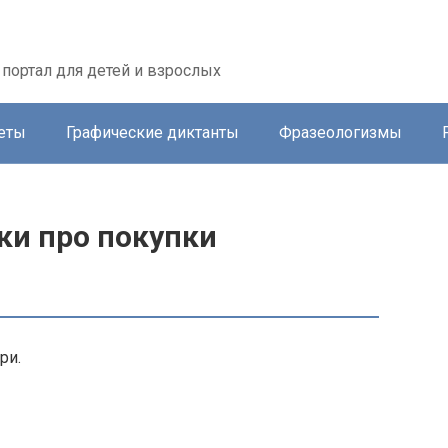
портал для детей и взрослых
еты
Графические диктанты
Фразеологизмы
ки про покупки
ри.