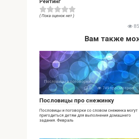
Рейтинг
( Пока оценок нет )
85
Вам также мож
Пословицы и поговорки
0
749 просмотров
Пословицы про снежинку
Пословицы и поговорки со словом снежинка могут
пригодиться детям для выполнения домашнего
задания. Февраль