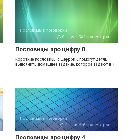
Пословицы и поговорки
0
1 934 просмотров
Пословицы про цифру 0
Короткие пословицы с цифрой 0 помогут детям
выполнить домашнее задание, которое задают в 1
Пословицы и поговорки
0
626 просмотров
Пословицы про цифру 4