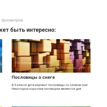
 просмотров
ет быть интересно:
Пословицы и поговорки
0
735 просмотров
Пословицы о снеге
В 3 классе дети изучают пословицы со словом снег.
Некоторые короткие поговорки являются для