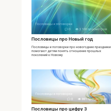
Пословицы и поговорки
0
3 100 просмотров
Пословицы про Новый год
Пословицы и поговорки про новогодние праздники
помогают детям понять отношение прошлых
поколений к Новому
Пословицы и поговорки
0
881 просмотров
Пословицы про цифру 3