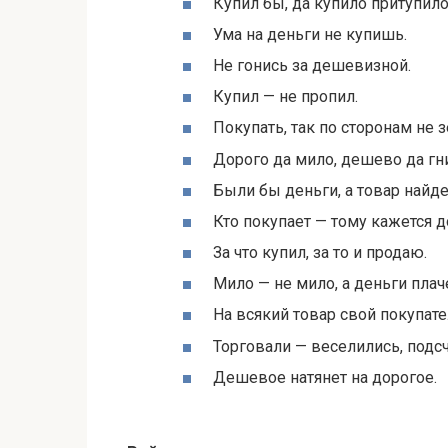
Купил бы, да купило притупило
Ума на деньги не купишь.
Не гонись за дешевизной.
Купил — не пропил.
Покупать, так по сторонам не з
Дорого да мило, дешево да гн
Были бы деньги, а товар найде
Кто покупает — тому кажется д
За что купил, за то и продаю.
Мило — не мило, а деньги плач
На всякий товар свой покупате
Торговали — веселились, подс
Дешевое натянет на дорогое.