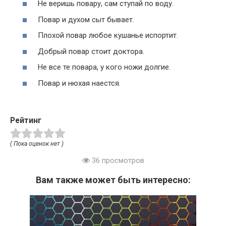
Не веришь повару, сам ступай по воду.
Повар и духом сыт бывает.
Плохой повар любое кушанье испортит.
Добрый повар стоит доктора.
Не все те повара, у кого ножи долгие.
Повар и нюхая наестся.
Рейтинг
( Пока оценок нет )
36 просмотров
Вам также может быть интересно: