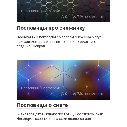
Пословицы и поговорки
0
749 просмотров
Пословицы про снежинку
Пословицы и поговорки со словом снежинка могут
пригодиться детям для выполнения домашнего
задания. Февраль
Пословицы и поговорки
0
736 просмотров
Пословицы о снеге
В 3 классе дети изучают пословицы со словом снег.
Некоторые короткие поговорки являются для