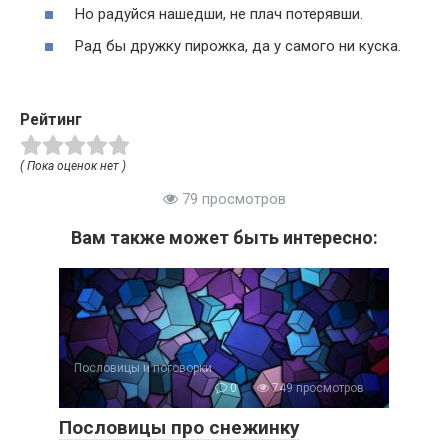
Но радуйся нашедши, не плач потерявши.
Рад бы дружку пирожка, да у самого ни куска.
Рейтинг
( Пока оценок нет )
79 просмотров
Вам также может быть интересно:
Пословицы и поговорки
0
749 просмотров
Пословицы про снежинку