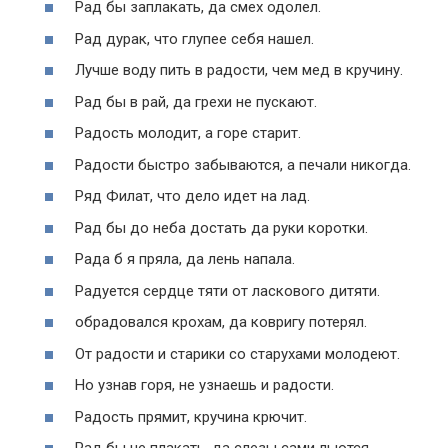
Рад бы заплакать, да смех одолел.
Рад дурак, что глупее себя нашел.
Лучше воду пить в радости, чем мед в кручину.
Рад бы в рай, да грехи не пускают.
Радость молодит, а горе старит.
Радости быстро забываются, а печали никогда.
Ряд Филат, что дело идет на лад.
Рад бы до неба достать да руки коротки.
Рада б я пряла, да лень напала.
Радуется сердце тяти от ласкового дитяти.
обрадовался крохам, да ковригу потерял.
От радости и старики со старухами молодеют.
Но узнав горя, не узнаешь и радости.
Радость прямит, кручина крючит.