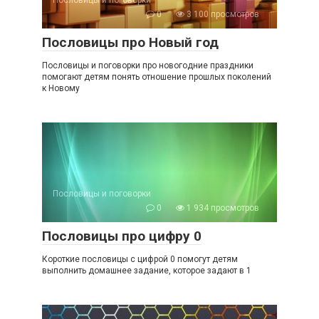
Пословицы и поговорки
0
3 100 просмотров
Пословицы про Новый год
Пословицы и поговорки про новогодние праздники
помогают детям понять отношение прошлых поколений
к Новому
Пословицы и поговорки
0
1 934 просмотров
Пословицы про цифру 0
Короткие пословицы с цифрой 0 помогут детям
выполнить домашнее задание, которое задают в 1