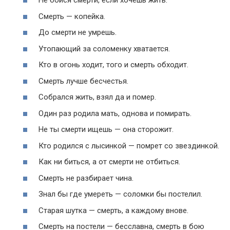
Не бойся смерти, если хочешь жить.
Смерть — копейка.
До смерти не умрешь.
Утопающий за соломенку хватается.
Кто в огонь ходит, того и смерть обходит.
Смерть лучше бесчестья.
Собрался жить, взял да и помер.
Один раз родила мать, однова и помирать.
Не ты смерти ищешь — она сторожит.
Кто родился с лысинкой — помрет со звездинкой.
Как ни биться, а от смерти не отбиться.
Смерть не разбирает чина.
Знал бы где умереть — соломки бы постелил.
Старая шутка — смерть, а каждому внове.
Смерть на постели — бесславна, смерть в бою