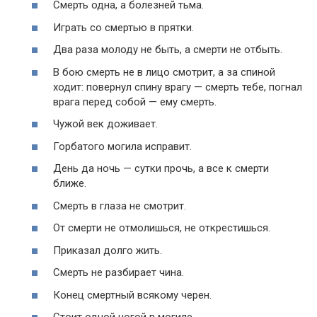
Смерть одна, а болезней тьма.
Играть со смертью в прятки.
Два раза молоду не быть, а смерти не отбыть.
В бою смерть не в лицо смотрит, а за спиной
ходит: повернул спину врагу — смерть тебе, погнал
врага перед собой — ему смерть.
Чужой век доживает.
Горбатого могила исправит.
День да ночь — сутки прочь, а все к смерти
ближе.
Смерть в глаза не смотрит.
От смерти не отмолишься, не открестишься.
Приказал долго жить.
Смерть не разбирает чина.
Конец смертный всякому черен.