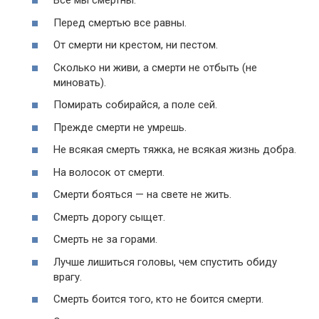
Все мы смертны.
Перед смертью все равны.
От смерти ни крестом, ни пестом.
Сколько ни живи, а смерти не отбыть (не
миновать).
Помирать собирайся, а поле сей.
Прежде смерти не умрешь.
Не всякая смерть тяжка, не всякая жизнь добра.
На волосок от смерти.
Смерти бояться — на свете не жить.
Смерть дорогу сыщет.
Смерть не за горами.
Лучше лишиться головы, чем спустить обиду
врагу.
Смерть боится того, кто не боится смерти.