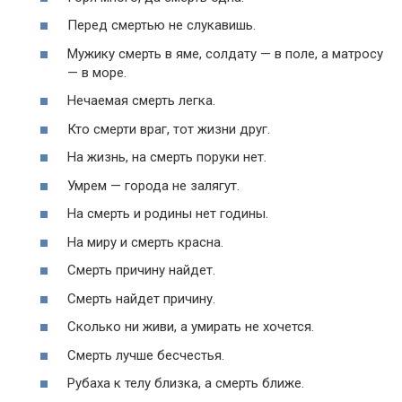
Перед смертью не слукавишь.
Мужику смерть в яме, солдату — в поле, а матросу
— в море.
Нечаемая смерть легка.
Кто смерти враг, тот жизни друг.
На жизнь, на смерть поруки нет.
Умрем — города не залягут.
На смерть и родины нет годины.
На миру и смерть красна.
Смерть причину найдет.
Смерть найдет причину.
Сколько ни живи, а умирать не хочется.
Смерть лучше бесчестья.
Рубаха к телу близка, а смерть ближе.