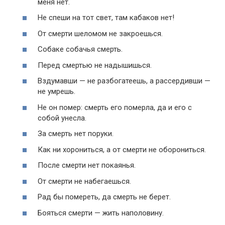
меня нет.
Не спеши на тот свет, там кабаков нет!
От смерти шеломом не закроешься.
Собаке собачья смерть.
Перед смертью не надышишься.
Вздумавши — не разбогатеешь, а рассердивши —
не умрешь.
Не он помер: смерть его померла, да и его с
собой унесла.
За смерть нет поруки.
Как ни хорониться, а от смерти не оборониться.
После смерти нет покаянья.
От смерти не набегаешься.
Рад бы помереть, да смерть не берет.
Бояться смерти — жить наполовину.