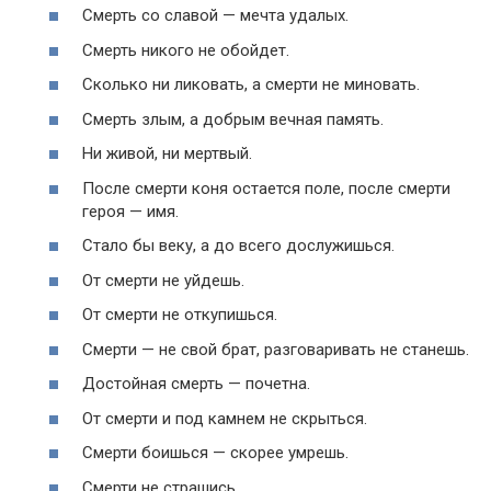
Смерть со славой — мечта удалых.
Смерть никого не обойдет.
Сколько ни ликовать, а смерти не миновать.
Смерть злым, а добрым вечная память.
Ни живой, ни мертвый.
После смерти коня остается поле, после смерти
героя — имя.
Стало бы веку, а до всего дослужишься.
От смерти не уйдешь.
От смерти не откупишься.
Смерти — не свой брат, разговаривать не станешь.
Достойная смерть — почетна.
От смерти и под камнем не скрыться.
Смерти боишься — скорее умрешь.
Смерти не страшись.