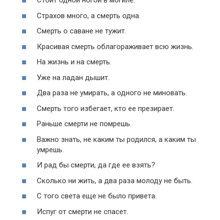
Стоит одной ногой в могиле.
Страхов много, а смерть одна.
Смерть о саване не тужит.
Красивая смерть облагораживает всю жизнь.
На жизнь и на смерть.
Уже на ладан дышит.
Два раза не умирать, а одного не миновать.
Смерть того избегает, кто ее презирает.
Раньше смерти не помрешь.
Важно знать, не каким ты родился, а каким ты
умрешь.
И рад бы смерти, да где ее взять?
Сколько ни жить, а два раза молоду не быть.
С того света еще не было привета.
Испуг от смерти не спасет.