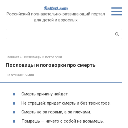
Перейти
Dettext.com
к
Российский познавательно-развивающий портал
контенту
для детей и взрослых
Поиск:
Главная
»
Пословицы и поговорки
Пословицы и поговорки про смерть
На чтение:
6 мин
Смерть причину найдет.
Не стращай: придет смерть и без твоих гроз.
Смерть не за горами, а за плечами.
Помрешь — ничего с собой не возьмешь.