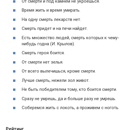
От смерти и под камнем не укроешься.
Время жить и время умирать.
На одну смерть лекарств нет.
Смерть придет и на печи найдет.
Есть множество людей, смерть которых к чему-
нибудь годна (И. Крылов).
Смерть героя боится.
От смерти нет зелья.
От всего вылечишься, кроме смерти.
Лучше смерть, нежели зол живот.
Не быть победителем тому, кто боится смерти.
Сразу не умрешь, да и больше разу не умрешь.
Соберемся жить с локоть, а проживем с ноготь.
Рейтинг