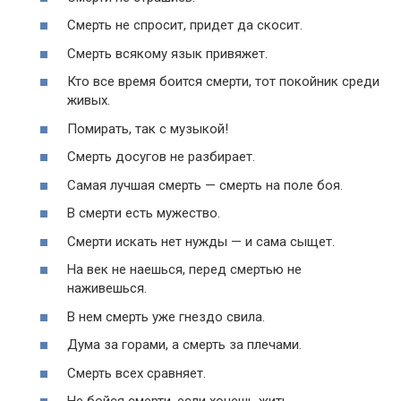
Смерть не спросит, придет да скосит.
Смерть всякому язык привяжет.
Кто все время боится смерти, тот покойник среди
живых.
Помирать, так с музыкой!
Смерть досугов не разбирает.
Самая лучшая смерть — смерть на поле боя.
В смерти есть мужество.
Смерти искать нет нужды — и сама сыщет.
На век не наешься, перед смертью не
наживешься.
В нем смерть уже гнездо свила.
Дума за горами, а смерть за плечами.
Смерть всех сравняет.