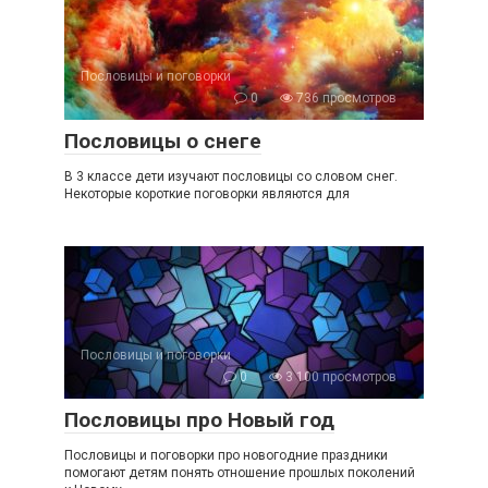
Пословицы и поговорки
0
736 просмотров
Пословицы о снеге
В 3 классе дети изучают пословицы со словом снег.
Некоторые короткие поговорки являются для
Пословицы и поговорки
0
3 100 просмотров
Пословицы про Новый год
Пословицы и поговорки про новогодние праздники
помогают детям понять отношение прошлых поколений