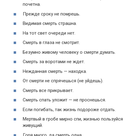
почетна.
Прежде сроку не помрешь.
Видимая смерть страшна.
На тот свет очереди нет.
Смерть в глаза не смотрит.
Безумно живому человеку о смерти думать.
Смерть за воротами не ждет.
Нежданная смерть — находка.
От смерти не спрячешься (не уйдешь).
Смерть все прикрывает.
Смерть спать уложит — не проснешься.
Если погибать, так жизнь подороже отдать.
Мертвый в гробе мирно спи, жизнью пользуйся
живущий.
Горя много, да смерть одна.