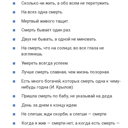
Сколько ни жить, а обо всем не перетужить.
На всех одна смерть.
Мертвый живого тащит.
Смерть бывает один раз.
Двух не бывать, а одной не миновать.
На смерть, что на солнце; во все глаза не
взглянешь.
Умереть всегда успеем.
Лучше смерть славная, чем жизнь позорная.
Есть много богачей, которых смерть одна к чему-
нибудь годна (И. Крылов).
Пришла смерть по бабу, не указывай на деда.
День за днем к концу идем.
Не слегши, жди скорби; а слегши — смерти.
Когда я жив — смерти нет, а когда есть смерть —