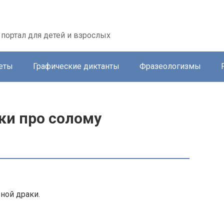
портал для детей и взрослых
еты
Графические диктанты
Фразеологизмы
ки про солому
ной драки.