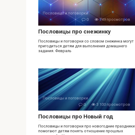
Пословицы и поговорки
0
749 просмотров
Пословицы про снежинку
Пословицы и поговорки со словом снежинка могут
пригодиться детям для выполнения домашнего
задания. Февраль
Пословицы и поговорки
0
3 100 просмотров
Пословицы про Новый год
Пословицы и поговорки про новогодние праздники
помогают детям понять отношение прошлых