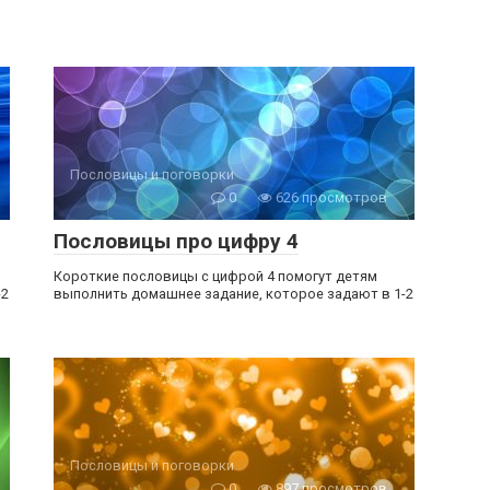
Пословицы и поговорки
0
626 просмотров
Пословицы про цифру 4
Короткие пословицы с цифрой 4 помогут детям
-2
выполнить домашнее задание, которое задают в 1-2
Пословицы и поговорки
0
897 просмотров