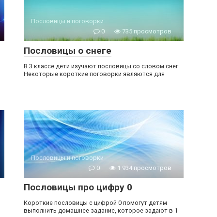
Пословицы и поговорки
0
735 просмотров
Пословицы о снеге
В 3 классе дети изучают пословицы со словом снег.
Некоторые короткие поговорки являются для
Пословицы и поговорки
0
1 934 просмотров
Пословицы про цифру 0
Короткие пословицы с цифрой 0 помогут детям
выполнить домашнее задание, которое задают в 1