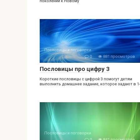
поколений к Новому
Пословицы и поговорки
0
881 просмотров
Пословицы про цифру 3
Короткие пословицы с цифрой 3 помогут детям
выполнить домашнее задание, которое задают в 1
Пословицы и поговорки
0
841 просмотров