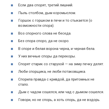
Если два спорят, третий лишний.
Пыль столбом, дым коромыслом.
Горшок с горшком в печи и то стыкается (о
возможности спора).
Воз спорного слова не беседа.
Без спора споро, да не скоро.
В споре и белая ворона черна, и черная бела.
У них вечные споры да перекоры.
Спорят старик со старухой — на зиму печку делят.
Люби спорщика, не люби потаковщика.
Спорила правда с кривдой, да притомных не
стало.
Дым с чадом сошелся, или чад с дымом сошелся.
Говори, но не спорь, а хоть спорь, да не вздорь.