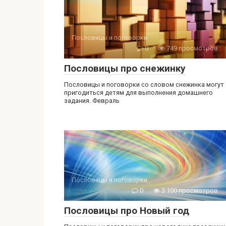
Пословицы и поговорки
0
749 просмотров
Пословицы про снежинку
Пословицы и поговорки со словом снежинка могут
пригодиться детям для выполнения домашнего
задания. Февраль
Пословицы и поговорки
0
3 100 просмотров
Пословицы про Новый год