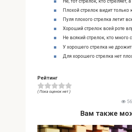
Не, тот стрелок, кто стреляет, а
Плохой стрелок видит только 
Пуля плохого стрелка летит вс
Хороший стрелок всей роте вп
Не всякий стрелок, кто много с
У хорошего стрелка не дрожит 
Для хорошего стрелка нет пло
Рейтинг
( Пока оценок нет )
56
Вам также мож