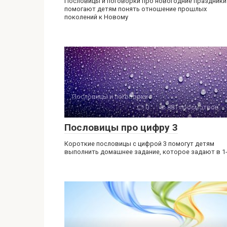
Пословицы и поговорки про новогодние праздники
помогают детям понять отношение прошлых
поколений к Новому
Пословицы и поговорки
0
881 просмотров
Пословицы про цифру 3
Короткие пословицы с цифрой 3 помогут детям
выполнить домашнее задание, которое задают в 1