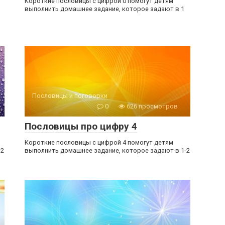
Короткие пословицы с цифрой 0 помогут детям
выполнить домашнее задание, которое задают в 1
Пословицы и поговорки
0
626 просмотров
Пословицы про цифру 4
Короткие пословицы с цифрой 4 помогут детям
-2
выполнить домашнее задание, которое задают в 1-2