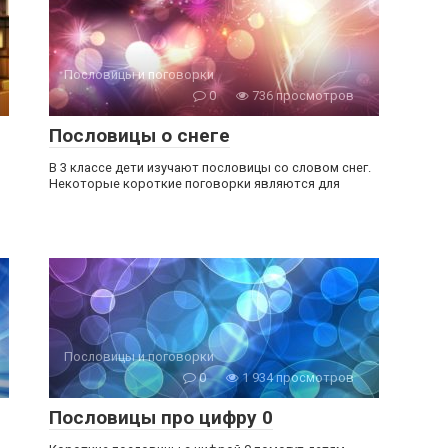
Пословицы и поговорки
0
736 просмотров
Пословицы о снеге
В 3 классе дети изучают пословицы со словом снег.
Некоторые короткие поговорки являются для
Пословицы и поговорки
0
1 934 просмотров
Пословицы про цифру 0