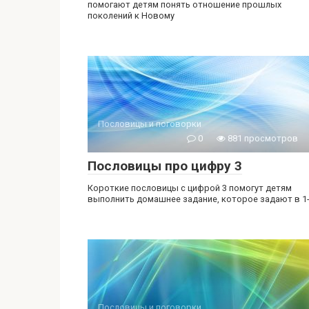
помогают детям понять отношение прошлых
поколений к Новому
Пословицы и поговорки
0
881 просмотров
Пословицы про цифру 3
Короткие пословицы с цифрой 3 помогут детям
выполнить домашнее задание, которое задают в 1
Пословицы и поговорки