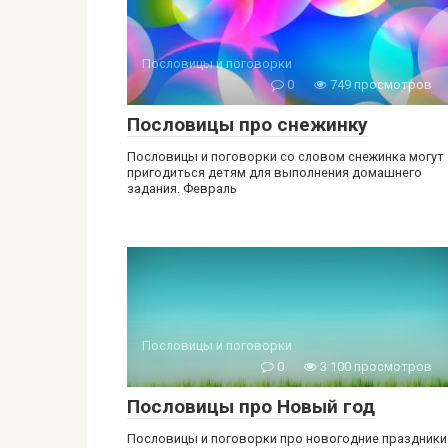
Пословицы и поговорки
0
749 просмотров
Пословицы про снежинку
Пословицы и поговорки со словом снежинка могут
пригодиться детям для выполнения домашнего
задания. Февраль
Пословицы и поговорки
0
3 100 просмотров
Пословицы про Новый год
Пословицы и поговорки про новогодние праздники