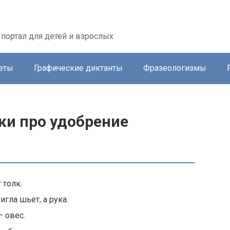
портал для детей и взрослых
еты
Графические диктанты
Фразеологизмы
ки про удобрение
 толк.
игла шьет, а рука.
— овес.