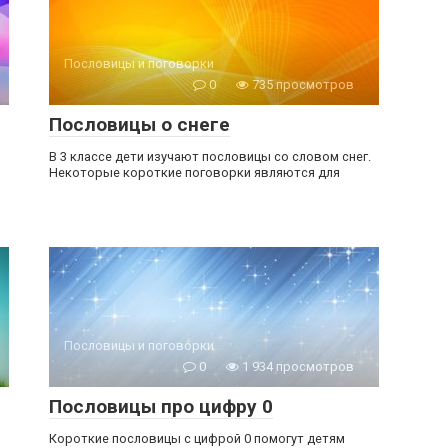
Пословицы и поговорки
0
735 просмотров
Пословицы о снеге
В 3 классе дети изучают пословицы со словом снег.
Некоторые короткие поговорки являются для
Пословицы и поговорки
0
1 934 просмотров
Пословицы про цифру 0
Короткие пословицы с цифрой 0 помогут детям