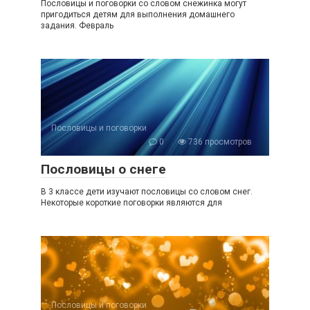
Пословицы и поговорки со словом снежинка могут
пригодиться детям для выполнения домашнего
задания. Февраль
Пословицы и поговорки
0
736 просмотров
Пословицы о снеге
В 3 классе дети изучают пословицы со словом снег.
Некоторые короткие поговорки являются для
Пословицы и поговорки