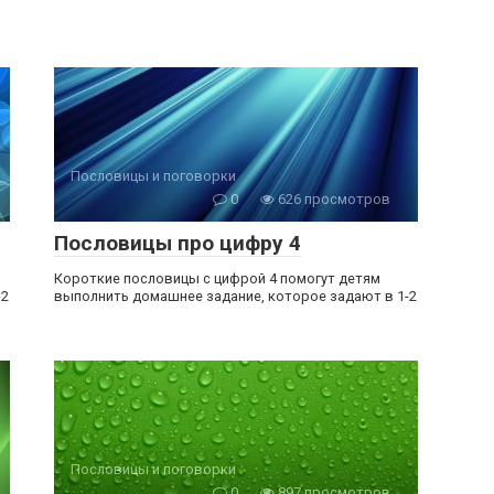
Пословицы и поговорки
0
626 просмотров
Пословицы про цифру 4
Короткие пословицы с цифрой 4 помогут детям
-2
выполнить домашнее задание, которое задают в 1-2
Пословицы и поговорки
0
897 просмотров