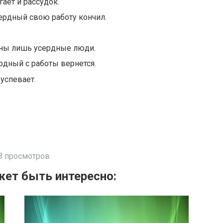
ает и рассудок.
ердный свою работу кончил.
жны лишь усердные люди.
рдный с работы вернется.
успевает.
8 просмотров
ет быть интересно: