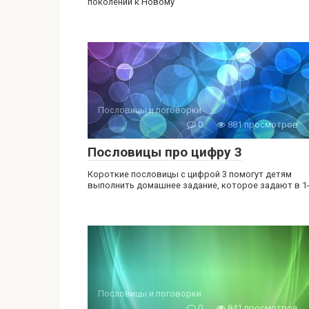
поколений к Новому
Пословицы и поговорки
0
881 просмотров
Пословицы про цифру 3
Короткие пословицы с цифрой 3 помогут детям
выполнить домашнее задание, которое задают в 1
Пословицы и поговорки
0
841 просмотров