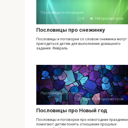
Пословицы и поговорки
0
749 просмотров
Пословицы про снежинку
Пословицы и поговорки со словом снежинка могут
пригодиться детям для выполнения домашнего
задания. Февраль
Пословицы и поговорки
0
3 100 просмотров
Пословицы про Новый год
Пословицы и поговорки про новогодние праздники
помогают детям понять отношение прошлых