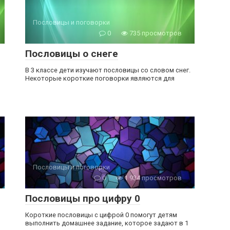
Пословицы и поговорки
0
735 просмотров
Пословицы о снеге
В 3 классе дети изучают пословицы со словом снег.
Некоторые короткие поговорки являются для
Пословицы и поговорки
0
1 934 просмотров
Пословицы про цифру 0
Короткие пословицы с цифрой 0 помогут детям
выполнить домашнее задание, которое задают в 1