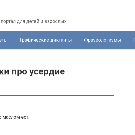
портал для детей и взрослых
еты
Графические диктанты
Фразеологизмы
ки про усердие
с маслом ест.