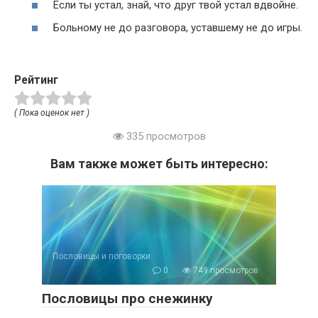
Если ты устал, знай, что друг твой устал вдвойне.
Больному не до разговора, уставшему не до игры.
Рейтинг
( Пока оценок нет )
335 просмотров
Вам также может быть интересно:
Пословицы и поговорки
0
749 просмотров
Пословицы про снежинку