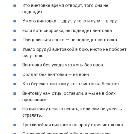
Кто винтовке время отводит, того она не
подводит.
У кого винтовка — друг, у того и пули — в круг.
Если есть сноровка, не подведет винтовка.
Прицелишься ловко — не подведет винтовка.
Умело орудуй винтовкой в бою, никто не поборет
силу твою.
Винтовка без ухода что конь без овса.
Солдат без винтовки — не воин.
Кто бережет винтовку, того винтовка бережет.
Винтовку нам отцы оставили, а мы ее в боях
прославили.
На винтовку нечего пенять, коли сам не умеешь
стрелять.
Трехлинейная винтовка по врагу стреляет ловко.