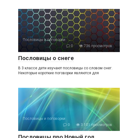
Пословицы и поговорки
0
736 просмотров
Пословицы о снеге
В 3 классе дети изучают пословицы со словом снег.
Некоторые короткие поговорки являются для
Пословицы и поговорки
0
3 101 просмотров
Пословицы про Новый год