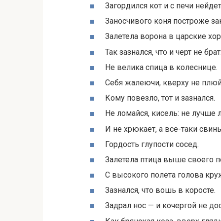
Загордился кот и с печи нейдет
Заносчивого коня построже з
Залетела ворона в царские хор
Так зазнался, что и черт не брат
Не велика спица в колеснице.
Себя жалеючи, кверху не плюй
Кому повезло, тот и зазнался.
Не ломайся, кисель: не лучше 
И не хрюкает, а все-таки свинь
Гордость глупости сосед.
Залетела птица выше своего п
С высокого полета голова кру
Зазнался, что вошь в коросте.
Задрал нос — и кочергой не до