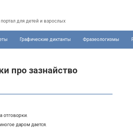
портал для детей и взрослых
еты
Графические диктанты
Фразеологизмы
ки про зазнайство
а отговорки.
многое даром дается.