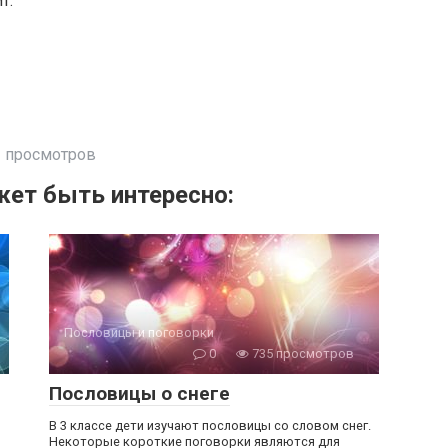
т.
 просмотров
ет быть интересно:
Пословицы и поговорки
0
735 просмотров
Пословицы о снеге
В 3 классе дети изучают пословицы со словом снег.
Некоторые короткие поговорки являются для