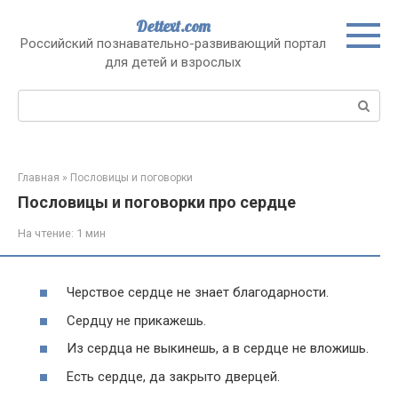
Перейти
Dettext.com
к
Российский познавательно-развивающий портал
контенту
для детей и взрослых
Поиск:
Главная
»
Пословицы и поговорки
Пословицы и поговорки про сердце
На чтение:
1 мин
Черствое сердце не знает благодарности.
Сердцу не прикажешь.
Из сердца не выкинешь, а в сердце не вложишь.
Есть сердце, да закрыто дверцей.