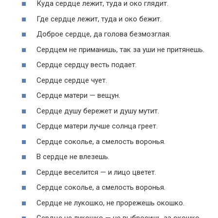
Куда сердце лежит, туда и око глядит.
Где сердце лежит, туда и око бежит.
Доброе сердце, да голова безмозглая.
Сердцем не приманишь, так за уши не притянешь.
Сердце сердцу весть подает.
Сердце сердце чует.
Сердце матери — вещун.
Сердце душу бережет и душу мутит.
Сердце матери лучше солнца греет.
Сердце соколье, а смелость воронья.
В сердце не влезешь.
Сердце веселится — и лицо цветет.
Сердце соколье, а смелость воронья.
Сердце не лукошко, не прорежешь окошко.