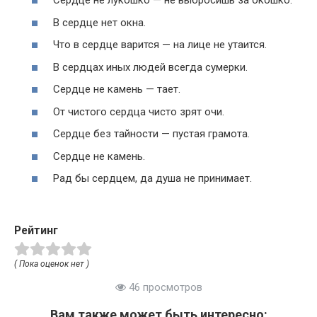
Сердце не лукошко — не выбросишь за окошко.
В сердце нет окна.
Что в сердце варится — на лице не утаится.
В сердцах иных людей всегда сумерки.
Сердце не камень — тает.
От чистого сердца чисто зрят очи.
Сердце без тайности — пустая грамота.
Сердце не камень.
Рад бы сердцем, да душа не принимает.
Рейтинг
( Пока оценок нет )
46 просмотров
Вам также может быть интересно: