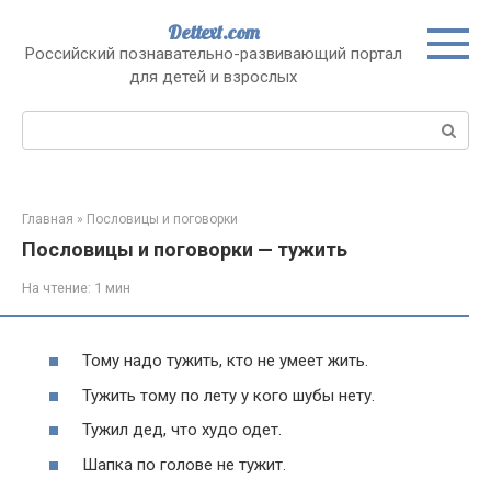
Перейти
Dettext.com
к
Российский познавательно-развивающий портал
контенту
для детей и взрослых
Поиск:
Главная
»
Пословицы и поговорки
Пословицы и поговорки — тужить
На чтение:
1 мин
Тому надо тужить, кто не умеет жить.
Тужить тому по лету у кого шубы нету.
Тужил дед, что худо одет.
Шапка по голове не тужит.