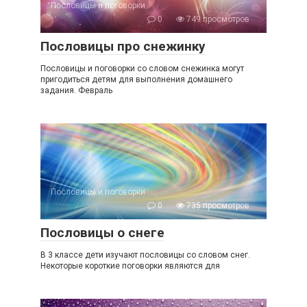
Пословицы и поговорки
0
749 просмотров
Пословицы про снежинку
Пословицы и поговорки со словом снежинка могут
пригодиться детям для выполнения домашнего
задания. Февраль
Пословицы и поговорки
0
735 просмотров
Пословицы о снеге
В 3 классе дети изучают пословицы со словом снег.
Некоторые короткие поговорки являются для