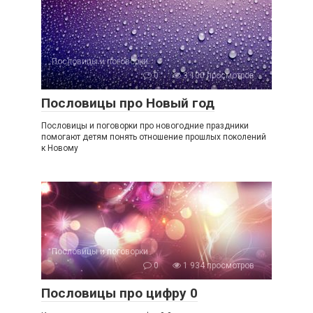
Пословицы и поговорки
0
3 100 просмотров
Пословицы про Новый год
Пословицы и поговорки про новогодние праздники
помогают детям понять отношение прошлых поколений
к Новому
Пословицы и поговорки
0
1 934 просмотров
Пословицы про цифру 0