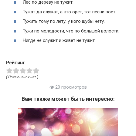
Лес по дереву не тужит.
Тужат да служат, а кто орет, тот песни поет.
Тужить тому по лету, у кого шубы нету.
Тужи по молодости, что по большой волости.
Нигде не служит и живет не тужит.
Рейтинг
( Пока оценок нет )
20 просмотров
Вам также может быть интересно: