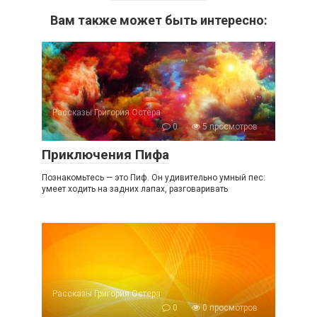
Вам также может быть интересно:
Рассказы Григория Остера
0
5 просмотров
Приключения Пифа
Познакомьтесь — это Пиф. Он удивительно умный пес:
умеет ходить на задних лапах, разговаривать
Рассказы Григория Остера
0
0 просмотров