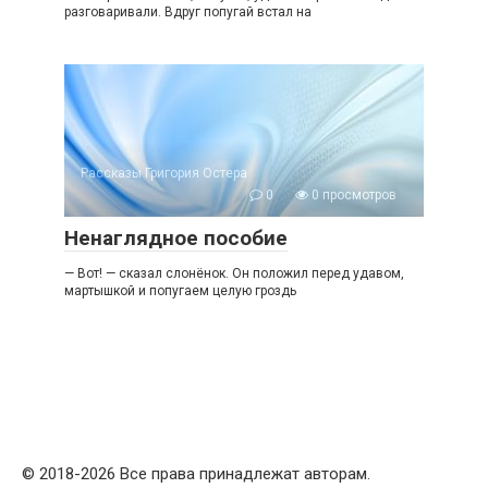
разговаривали. Вдруг попугай встал на
Рассказы Григория Остера
0
0 просмотров
Ненаглядное пособие
— Вот! — сказал слонёнок. Он положил перед удавом,
мартышкой и попугаем целую гроздь
© 2018-2026 Все права принадлежат авторам.