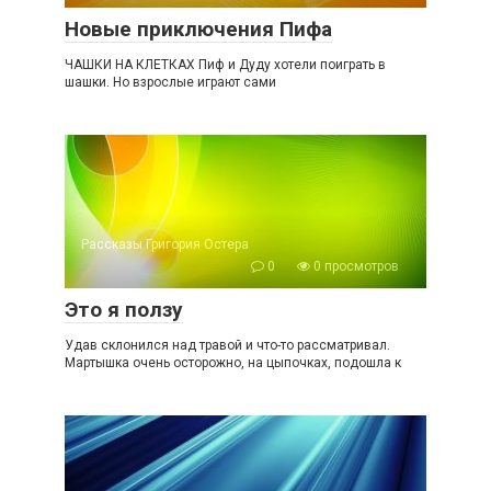
Новые приключения Пифа
ЧАШКИ НА КЛЕТКАХ Пиф и Дуду хотели поиграть в
шашки. Но взрослые играют сами
Рассказы Григория Остера
0
0 просмотров
Это я ползу
Удав склонился над травой и что-то рассматривал.
Мартышка очень осторожно, на цыпочках, подошла к