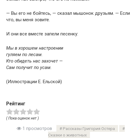
— Вы его не бойтесь, — сказал мышонок друзьям. — Если
что, вы меня зовите.
И они все вместе запели песенку:
Мы в хорошем настроении
гуляем по лесам.
Кто обидеть нас захочет —
Сам получит по усам.
(Иллюстрации Е. Ельской)
Рейтинг
( Пока оценок нет )
1 просмотров
Рассказы Григория Остера
Сказки о животных