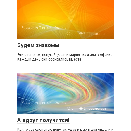
Рассказы Григория Остера
0
9 просмотров
Будем знакомы
Эти слонёнок, попугай, удав и мартышка жили в Африке.
Каждый день они собирались вместе
Рассказы Григория Остера
0
2 просмотров
А вдруг получится!
Как-то раз слонёнок, попугай, удав и мартышка сидели и