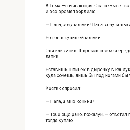
А Тома —начинающая. Она не умеет кат
и всё время твердила:
— Папа, хочу коньки! Папа, хочу коньк
Вот он и купил ей коньки.
Они как санки. Широкий полоз сперед
лапки.
Вставишь шпинёк в дырочку в каблук
куда хочешь, лишь бы под ногами был
Костик спросил:
— Папа, а мне коньки?
— Тебе ещё рано, пожалуй, — ответил п
тогда куплю.