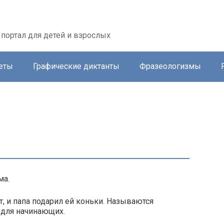
портал для детей и взрослых
еты
Графические диктанты
Фразеологизмы
ма.
т, и папа подарил ей коньки. Называются
 для начинающих.