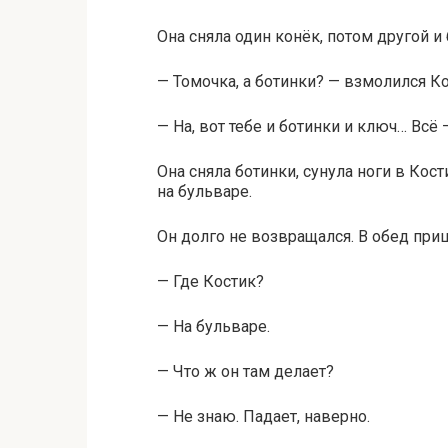
Она сняла один конёк, потом другой и
— Томочка, а ботинки? — взмолился Ко
— На, вот тебе и ботинки и ключ… Всё 
Она сняла ботинки, сунула ноги в Кос
на бульваре.
Он долго не возвращался. В обед при
— Где Костик?
— На бульваре.
— Что ж он там делает?
— Не знаю. Падает, наверно.