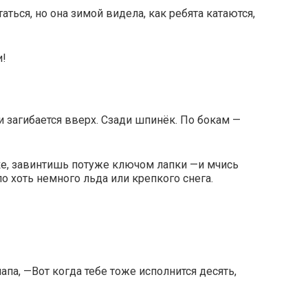
аться, но она зимой видела, как ребята катаются,
и!
и загибается вверх. Сзади шпинёк. По бокам —
е, завинтишь потуже ключом лапки —и мчись
о хоть немного льда или крепкого снега.
апа, —Вот когда тебе тоже исполнится десять,